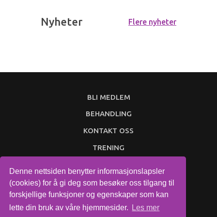
Nyheter
Flere nyheter
BLI MEDLEM
BEHANDLING
KONTAKT OSS
TRENING
Denne nettsiden benytter informasjonslapsler
(cookies) for å gi deg som besøker oss tilgang til
forskjellige funksjoner og egenskaper som kan
© 2026
Treningsdrift.
All rights reserved..
lette din bruk av våre hjemmesider.
Les mer