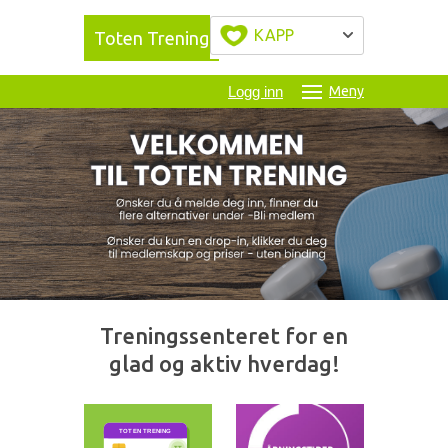
KAPP
Toten Trening
Logg inn
Meny
Treningssenteret for en
glad og aktiv hverdag!