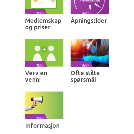
Medlemskap
Åpningstider
og priser
Verv en
Ofte stilte
venn!
spørsmål
Informasjon