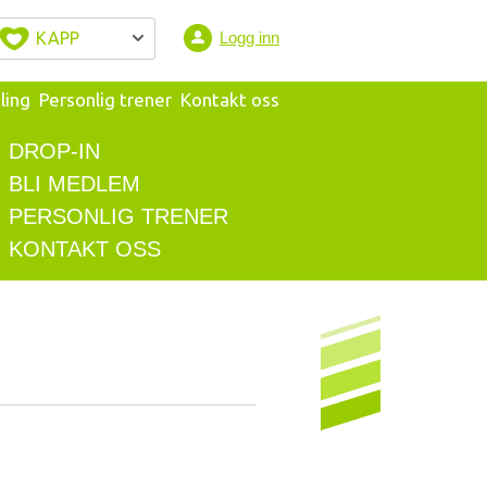
KAPP
Logg inn
ling
Personlig trener
Kontakt oss
DROP-IN
BLI MEDLEM
PERSONLIG TRENER
KONTAKT OSS