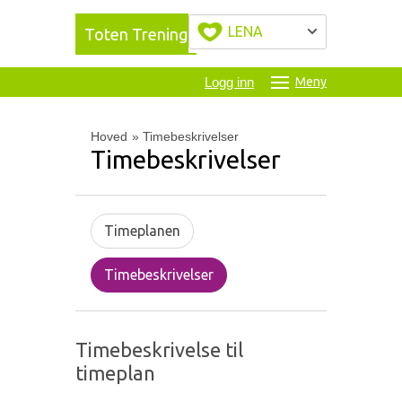
LENA
Toten Trening
Logg inn
Meny
Hoved
»
Timebeskrivelser
Timebeskrivelser
Timeplanen
Timebeskrivelser
Timebeskrivelse til
timeplan