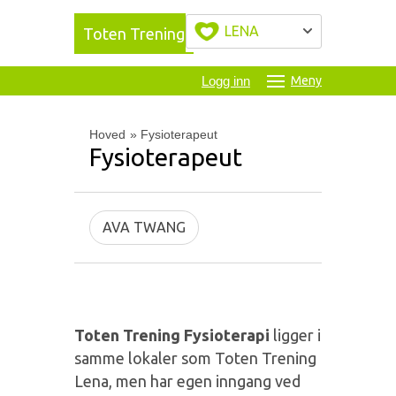
LENA
Toten Trening
Logg inn
Meny
Hoved
»
Fysioterapeut
Fysioterapeut
AVA TWANG
Toten Trening Fysioterapi
ligger i
samme lokaler som Toten Trening
Lena, men har egen inngang ved