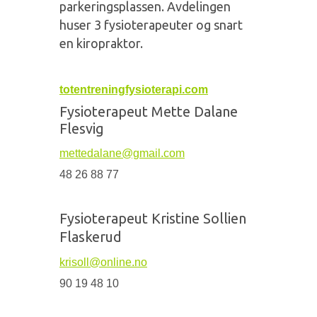
parkeringsplassen. Avdelingen
huser 3 fysioterapeuter og snart
en kiropraktor.
totentreningfysioterapi.com
Fysioterapeut Mette Dalane
Flesvig
mettedalane@gmail.com
48 26 88 77
Fysioterapeut Kristine Sollien
Flaskerud
krisoll@online.no
90 19 48 10