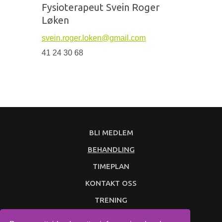
Fysioterapeut Svein Roger
Løken
svein.roger.loken@gmail.com
41 24 30 68
BLI MEDLEM
BEHANDLING
TIMEPLAN
KONTAKT OSS
TRENING