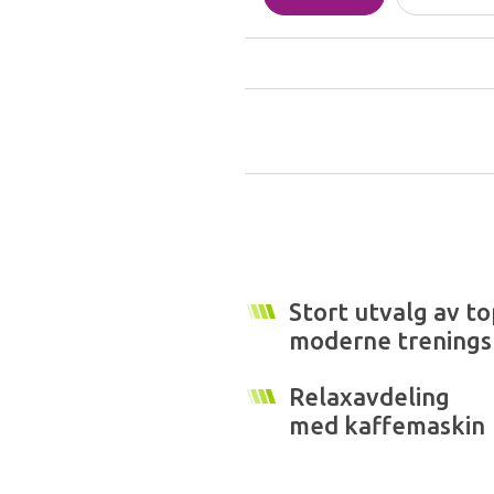
Stort utvalg av t
moderne trenings
Relaxavdeling
med kaffemaskin