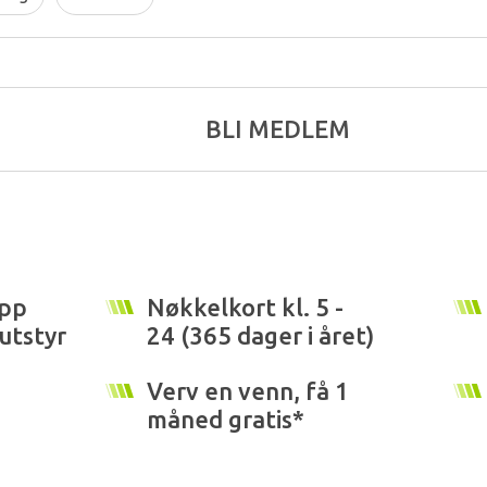
BLI MEDLEM
opp
Nøkkelkort kl. 5 -
utstyr
24 (365 dager i året)
Verv en venn, få 1
måned gratis*