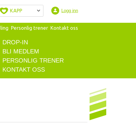
KAPP
Logg inn
ling
Personlig trener
Kontakt oss
DROP-IN
BLI MEDLEM
PERSONLIG TRENER
KONTAKT OSS